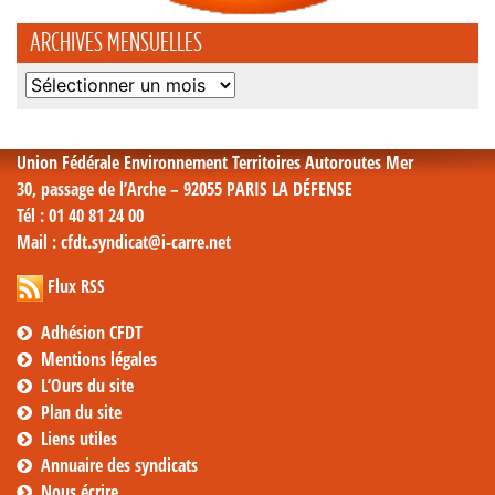
ARCHIVES MENSUELLES
Archives
mensuelles
Union Fédérale Environnement Territoires Autoroutes Mer
30, passage de l’Arche – 92055 PARIS LA DÉFENSE
Tél
: 01 40 81 24 00
Mail
: cfdt.syndicat@i-carre.net
Flux RSS
Adhésion CFDT
Mentions légales
L’Ours du site
Plan du site
Liens utiles
Annuaire des syndicats
Nous écrire