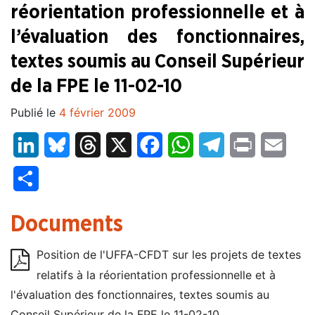
réorientation professionnelle et à
l’évaluation des fonctionnaires,
textes soumis au Conseil Supérieur
de la FPE le 11-02-10
Publié le
4 février 2009
LinkedIn
Bluesky
Threads
X
Facebook
WhatsApp
Telegram
Print
Email
Partager
Documents
Position de l'UFFA-CFDT sur les projets de textes
relatifs à la réorientation professionnelle et à
l'évaluation des fonctionnaires, textes soumis au
Conseil Supérieur de la FPE le 11-02-10