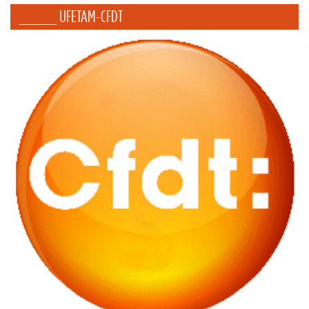
_____ UFETAM-CFDT