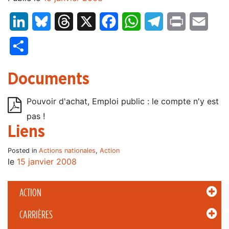
LinkedIn
Bluesky
Threads
X
Facebook
WhatsApp
Telegram
Print
Email
Partager
Documents
Pouvoir d'achat, Emploi public : le compte n'y est
pas !
Liens
Posted in
Actions nationales
,
Action
le
15 janvier 2008
ACTION
CARRIÈRES