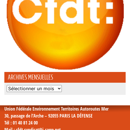
ARCHIVES MENSUELLES
Archives
mensuelles
Union Fédérale Environnement Territoires Autoroutes Mer
30, passage de l’Arche – 92055 PARIS LA DÉFENSE
Tél
: 01 40 81 24 00
Mail
: cfdt.syndicat@i-carre.net