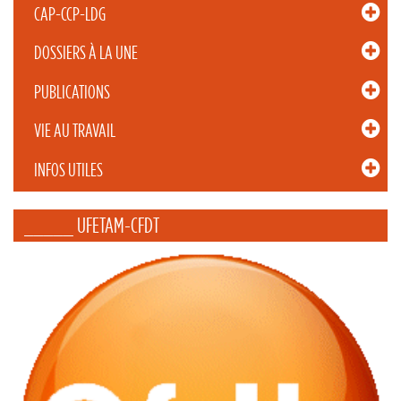
CAP-CCP-LDG
DOSSIERS À LA UNE
PUBLICATIONS
VIE AU TRAVAIL
INFOS UTILES
_____ UFETAM-CFDT