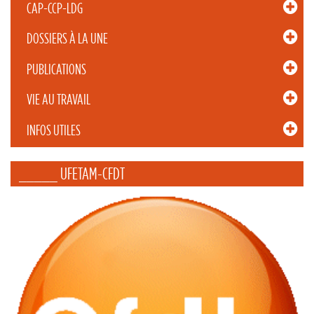
CAP-CCP-LDG
DOSSIERS À LA UNE
PUBLICATIONS
VIE AU TRAVAIL
INFOS UTILES
_____ UFETAM-CFDT