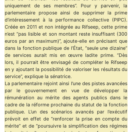
uniquement de ses membres”. Pour y parvenir, la
parlementaire propose ainsi de supprimer la prime
d’intéressement à la performance collective (PIPC).
Créée en 2011 et non intégrée au Rifseep, cette prime
n’est “pas lisible et son montant reste insuffisant (300
euros par an maximum)”, ajoute-elle en précisant que
dans la fonction publique de l’État, “seule une dizaine”
de services aurait mis en œuvre ladite prime. “Dès
lors, il pourrait être envisagé de compléter le Rifseep
en y ajoutant la possibilité de valoriser les résultats du
service”, explique la sénatrice.
La parlementaire rejoint ainsi l’une des pistes avancées
par le gouvernement en vue de développer la
rémunération au mérite des agents publics dans le
cadre de la réforme prochaine du statut de la fonction
publique. L’un des scénarios avancés par l’exécutif
prévoit en effet de “renforcer la prise en compte du
mérite” et de “poursuivre la simplification des régimes