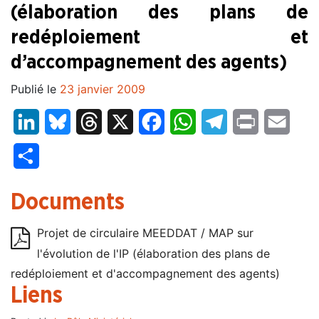
(élaboration des plans de
redéploiement et
d’accompagnement des agents)
Publié le
23 janvier 2009
LinkedIn
Bluesky
Threads
X
Facebook
WhatsApp
Telegram
Print
Email
Partager
Documents
Projet de circulaire MEEDDAT / MAP sur
l'évolution de l'IP (élaboration des plans de
redéploiement et d'accompagnement des agents)
Liens