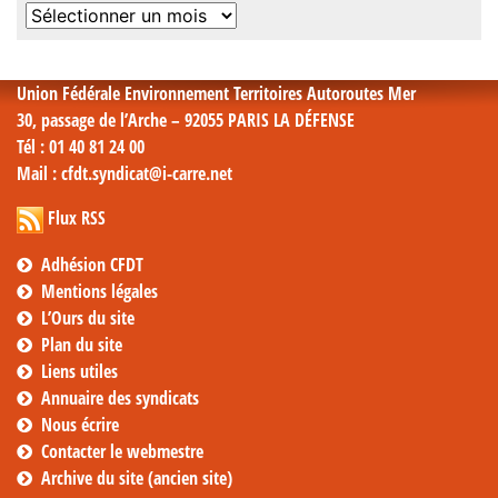
Archives
mensuelles
Union Fédérale Environnement Territoires Autoroutes Mer
30, passage de l’Arche – 92055 PARIS LA DÉFENSE
Tél
: 01 40 81 24 00
Mail
: cfdt.syndicat@i-carre.net
Flux RSS
Adhésion CFDT
Mentions légales
L’Ours du site
Plan du site
Liens utiles
Annuaire des syndicats
Nous écrire
Contacter le webmestre
Archive du site (ancien site)