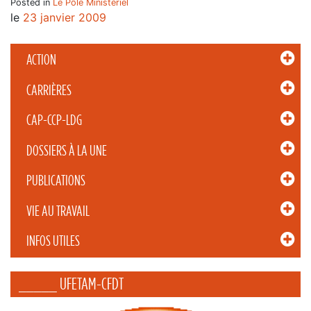
Posted in
Le Pôle Ministériel
le
23 janvier 2009
ACTION
CARRIÈRES
CAP-CCP-LDG
DOSSIERS À LA UNE
PUBLICATIONS
VIE AU TRAVAIL
INFOS UTILES
_____ UFETAM-CFDT