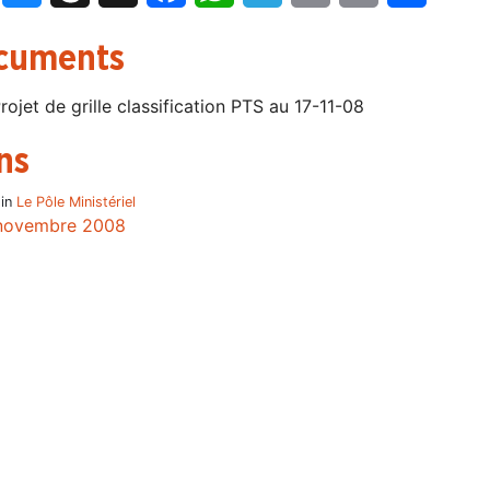
cuments
rojet de grille classification PTS au 17-11-08
ns
 in
Le Pôle Ministériel
novembre 2008