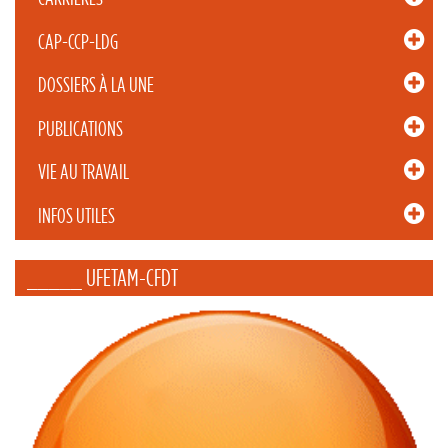
CAP-CCP-LDG
DOSSIERS À LA UNE
PUBLICATIONS
VIE AU TRAVAIL
INFOS UTILES
_____ UFETAM-CFDT