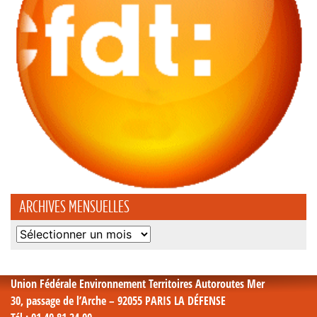
ARCHIVES MENSUELLES
Archives
mensuelles
Union Fédérale Environnement Territoires Autoroutes Mer
30, passage de l’Arche – 92055 PARIS LA DÉFENSE