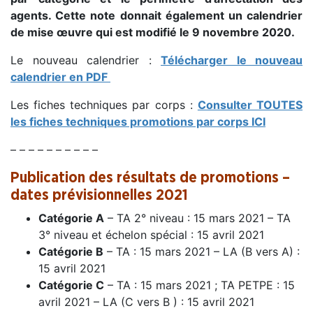
agents. Cette note donnait également un calendrier
de mise œuvre qui est modifié le 9 novembre 2020.
Le nouveau calendrier :
Télécharger le nouveau
calendrier en PDF
Les fiches techniques par corps :
Consulter TOUTES
les fiches techniques promotions par corps ICI
– – – – – – – – – –
Publication des résultats de promotions –
dates prévisionnelles 2021
Catégorie A
– TA 2° niveau : 15 mars 2021 – TA
3° niveau et échelon spécial : 15 avril 2021
Catégorie B
– TA : 15 mars 2021 – LA (B vers A) :
15 avril 2021
Catégorie C
– TA : 15 mars 2021 ; TA PETPE : 15
avril 2021 – LA (C vers B ) : 15 avril 2021