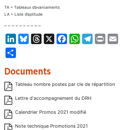
TA = Tableaux d’avancements
LA = Liste d’aptitude
– – – – – – – – – –
LinkedIn
Bluesky
Threads
X
Facebook
WhatsApp
Telegram
Print
Email
Partager
Documents
Tableau nombre postes par cle de répartition
Lettre d'accompagnement du DRH
Calendrier Promos 2021 modifié
Note technique Promotions 2021