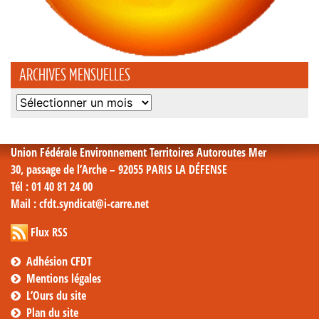
ARCHIVES MENSUELLES
Archives
mensuelles
Union Fédérale Environnement Territoires Autoroutes Mer
30, passage de l’Arche – 92055 PARIS LA DÉFENSE
Tél
: 01 40 81 24 00
Mail
: cfdt.syndicat@i-carre.net
Flux RSS
Adhésion CFDT
Mentions légales
L’Ours du site
Plan du site