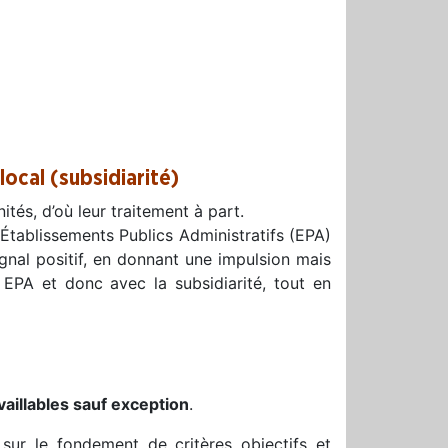
local (subsidiarité)
tés, d’où leur traitement à part.
s Établissements Publics Administratifs (EPA)
gnal positif, en donnant une impulsion mais
EPA et donc avec la subsidiarité, tout en
vaillables sauf exception
.
r sur le fondement de critères objectifs et