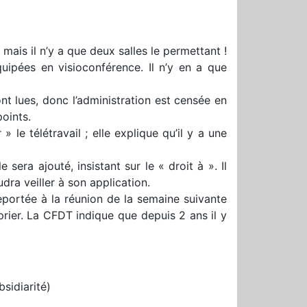
 mais il n’y a que deux salles le permettant !
quipées en visioconférence. Il n’y en a que
nt lues, donc l’administration est censée en
oints.
le télétravail ; elle explique qu’il y a une
era ajouté, insistant sur le « droit à ». Il
udra veiller à son application.
reportée à la réunion de la semaine suivante
oprier. La CFDT indique que depuis 2 ans il y
bsidiarité)