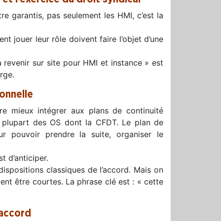
être garantis, pas seulement les HMI, c’est la
t jouer leur rôle doivent faire l’objet d’une
revenir sur site pour HMI et instance » est
arge.
ionnelle
tre mieux intégrer aux plans de continuité
la plupart des OS dont la CFDT. Le plan de
ur pouvoir prendre la suite, organiser le
t d’anticiper.
ispositions classiques de l’accord. Mais on
ent être courtes. La phrase clé est : « cette
’accord