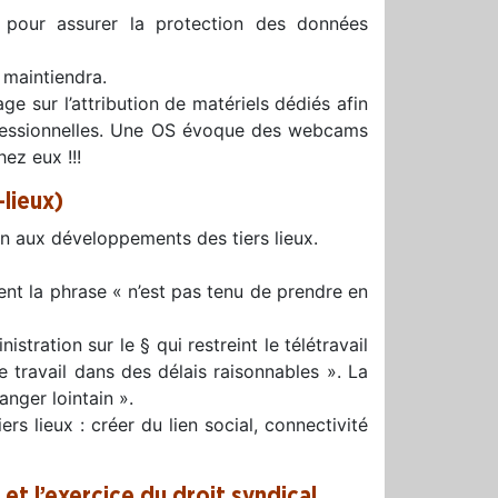
s pour assurer la protection des données
 maintiendra.
e sur l’attribution de matériels dédiés afin
ofessionnelles. Une OS évoque des webcams
ez eux !!!
-lieux)
en aux développements des tiers lieux.
t la phrase « n’est pas tenu de prendre en
istration sur le § qui restreint le télétravail
de travail dans des délais raisonnables ». La
nger lointain ».
rs lieux : créer du lien social, connectivité
 et l’exercice du droit syndical