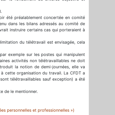
.
voir été préalablement concertée en comité
tenu dans les bilans adressés au comité de
rait instruire certains cas qui porteraient à
limitation du télétravail est envisagée, cela
(par exemple sur les postes qui manipulent
aines activités non télétravaillables ne doit
ntroduit la notion de demi-journées, elle va
 à cette organisation du travail. La CFDT a
ont télétravaillables sauf exception) a été
te de le mentionner.
ées personnelles et professionnelles »)