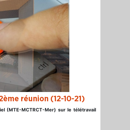
: 2ème réunion (12-10-21)
riel (MTE-MCTRCT-Mer) sur le télétravail