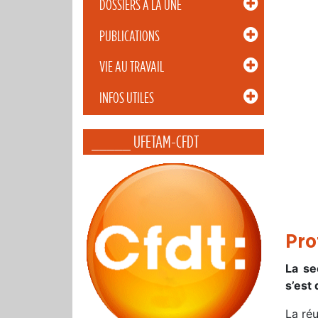
DOSSIERS À LA UNE
PUBLICATIONS
VIE AU TRAVAIL
INFOS UTILES
_____ UFETAM-CFDT
Pro
La se
s’est
La ré