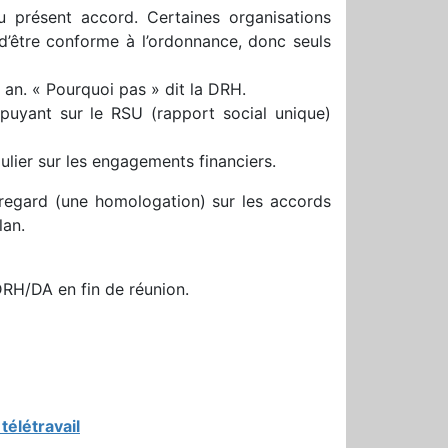
u présent accord. Certaines organisations
 d’être conforme à l’ordonnance, donc seuls
 an. « Pourquoi pas » dit la DRH.
ppuyant sur le RSU (rapport social unique)
lier sur les engagements financiers.
regard (une homologation) sur les accords
lan.
 DRH/DA en fin de réunion.
élétravail