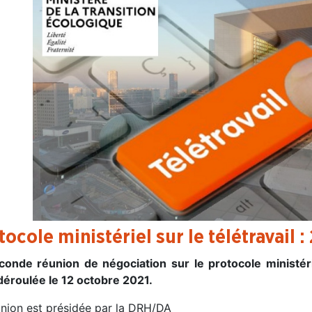
tocole ministériel sur le télétravail 
conde réunion de négociation sur le protocole ministé
 déroulée le 12 octobre 2021.
union est présidée par la DRH/DA