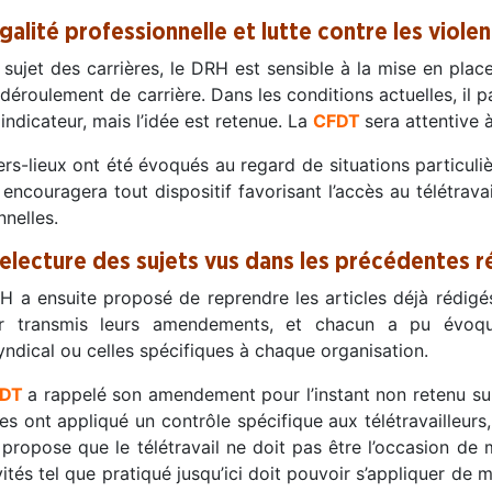
galité professionnelle et lutte contre les violen
 sujet des carrières, le DRH est sensible à la mise en place 
 déroulement de carrière. Dans les conditions actuelles, il p
 indicateur, mais l’idée est retenue. La
CFDT
sera attentive 
ers-lieux ont été évoqués au regard de situations particuli
encouragera tout dispositif favorisant l’accès au télétrava
nelles.
Relecture des sujets vus dans les précédentes r
H a ensuite proposé de reprendre les articles déjà rédigés.
ir transmis leurs amendements, et chacun a pu évoquer
yndical ou celles spécifiques à chaque organisation.
DT
a rappelé son amendement pour l’instant non retenu sur
es ont appliqué un contrôle spécifique aux télétravailleurs
propose que le télétravail ne doit pas être l’occasion de 
vités tel que pratiqué jusqu’ici doit pouvoir s’appliquer de 