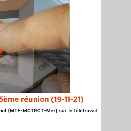
: 5ème réunion (19-11-21)
ériel (MTE-MCTRCT-Mer) sur le télétravail