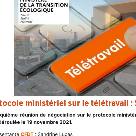
tocole ministériel sur le télétravail 
nquième réunion de négociation sur le protocole minist
 déroulée le 19 novembre 2021.
sentante
CFDT
: Sandrine Lucas