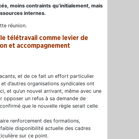
és, moins contraints qu’initialement, mais
essources internes.
tte réunion.
t le télétravail comme levier de
ation et accompagnement
acants, et de ce fait un effort particulier
et d’autres organisations syndicales ont
e-ci, et qu’un nouvel arrivant, même avec une
ir opposer un refus à sa demande de
confirmé que le nouvelle règle serait celle
ssaire renforcement des formations,
 faible disponibilité actuelle des cadres
culière sur ce point.