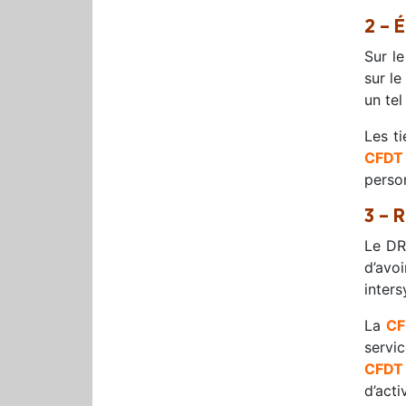
2 – É
Sur le
sur le
un tel
Les ti
CFDT
person
3 – 
Le DR
d’avo
inters
La
CF
servic
CFDT
d’acti