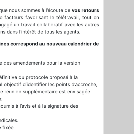
r que nous sommes à l’écoute de
vos retours
facteurs favorisant le télétravail, tout en
agé un travail collaboratif avec les autres
s dans l’intérêt de tous les agents.
aines correspond au nouveau calendrier de
te des amendements pour la version
éfinitive du protocole proposé à la
 objectif d’identifier les points d’accroche,
Une réunion supplémentaire est envisagée
r.
umis à l’avis et à la signature des
ndicales.
 fixée.