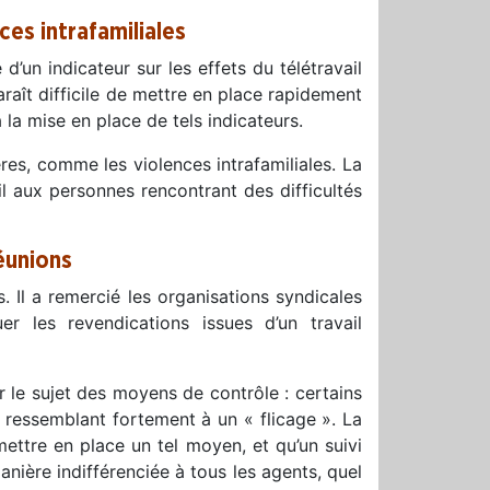
ces intrafamiliales
d’un indicateur sur les effets du télétravail
araît difficile de mettre en place rapidement
à la mise en place de tels indicateurs.
ères, comme les violences intrafamiliales. La
il aux personnes rencontrant des difficultés
éunions
 Il a remercié les organisations syndicales
 les revendications issues d’un travail
 le sujet des moyens de contrôle : certains
, ressemblant fortement à un « flicage ». La
mettre en place un tel moyen, et qu’un suivi
manière indifférenciée à tous les agents, quel