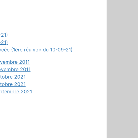
-21)
-21)
lancée (1ère réunion du 10-09-21)
novembre 2011
novembre 2011
ctobre 2021
ctobre 2021
septembre 2021
r