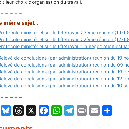
it leur choix d’organisation du travail.
 – – – – –
le même sujet :
Protocole ministériel sur le télétravail : 3ème réunion (19-10
Protocole ministériel sur le télétravail : 2ème réunion (12-10
Protocole ministériel sur le télétravail : la négociation est 
Relevé de conclusions (par administration) réunion du 19 
Relevé de conclusions (par administration) réunion du 09 
Relevé de conclusions (par administration) réunion du 19 o
Relevé de conclusions (par administration) réunion du 12 o
Relevé de conclusions (par administration) réunion du 10 
 – – – – –
LinkedIn
Bluesky
Threads
X
Facebook
WhatsApp
Telegram
Print
Email
Partage