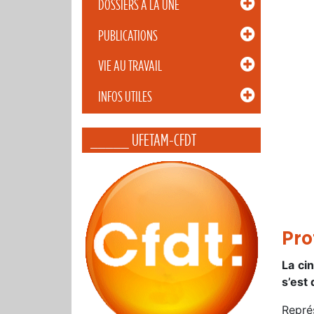
DOSSIERS À LA UNE
PUBLICATIONS
VIE AU TRAVAIL
INFOS UTILES
_____ UFETAM-CFDT
Pro
La ci
s’est
Repré