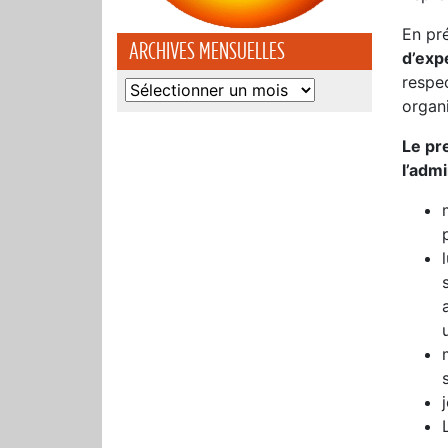
En pré
ARCHIVES MENSUELLES
d’exp
respe
Archives
organi
mensuelles
Le pr
l’adm