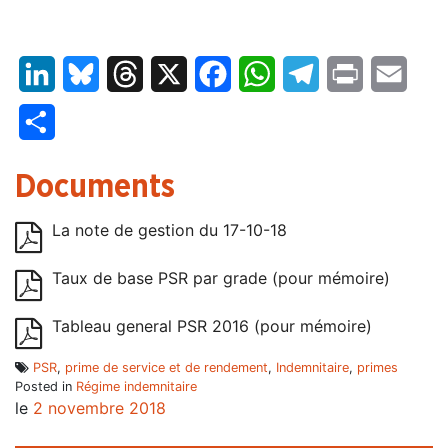
LinkedIn
Bluesky
Threads
X
Facebook
WhatsApp
Telegram
Print
Email
Partager
Documents
La note de gestion du 17-10-18
Taux de base PSR par grade (pour mémoire)
Tableau general PSR 2016 (pour mémoire)
PSR
,
prime de service et de rendement
,
Indemnitaire
,
primes
Posted in
Régime indemnitaire
le
2 novembre 2018