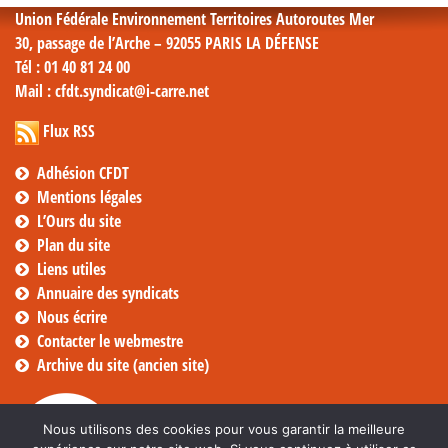
Union Fédérale Environnement Territoires Autoroutes Mer
30, passage de l’Arche – 92055 PARIS LA DÉFENSE
Tél
: 01 40 81 24 00
Mail
: cfdt.syndicat@i-carre.net
Flux RSS
Adhésion CFDT
Mentions légales
L’Ours du site
Plan du site
Liens utiles
Annuaire des syndicats
Nous écrire
Contacter le webmestre
Archive du site (ancien site)
Nous utilisons des cookies pour vous garantir la meilleure