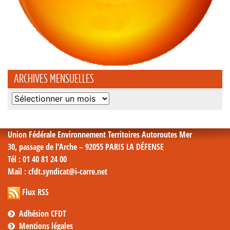
ARCHIVES MENSUELLES
Archives
mensuelles
Union Fédérale Environnement Territoires Autoroutes Mer
30, passage de l’Arche – 92055 PARIS LA DÉFENSE
Tél
: 01 40 81 24 00
Mail
: cfdt.syndicat@i-carre.net
Flux RSS
Adhésion CFDT
Mentions légales