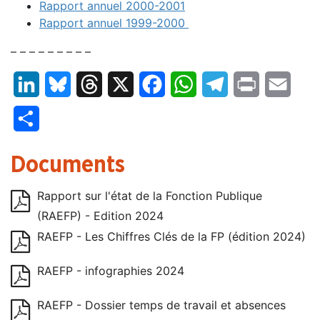
Rapport annuel 2000-2001
Rapport annuel 1999-2000
– – – – – – – – –
LinkedIn
Bluesky
Threads
X
Facebook
WhatsApp
Telegram
Print
Email
Partager
Documents
Rapport sur l'état de la Fonction Publique
(RAEFP) - Edition 2024
RAEFP - Les Chiffres Clés de la FP (édition 2024)
RAEFP - infographies 2024
RAEFP - Dossier temps de travail et absences