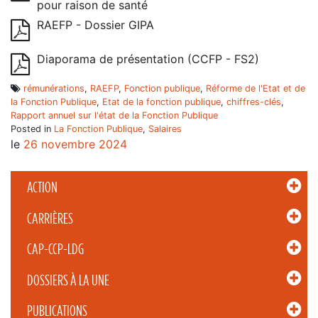
pour raison de santé
RAEFP - Dossier GIPA
Diaporama de présentation (CCFP - FS2)
rémunérations
,
RAEFP
,
Fonction publique
,
Réforme de l'Etat et de
la Fonction Publique
,
Etat de la fonction publique
,
chiffres-clés
,
Rapport annuel sur l'état de la Fonction Publique
Posted in
La Fonction Publique
,
Salaires
le
26 novembre 2024
ACTION
CARRIÈRES
CAP-CCP-LDG
DOSSIERS À LA UNE
PUBLICATIONS