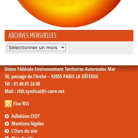
ARCHIVES MENSUELLES
Archives
mensuelles
Union Fédérale Environnement Territoires Autoroutes Mer
30, passage de l’Arche – 92055 PARIS LA DÉFENSE
Tél
: 01 40 81 24 00
Mail
: cfdt.syndicat@i-carre.net
Flux RSS
Adhésion CFDT
Mentions légales
L’Ours du site