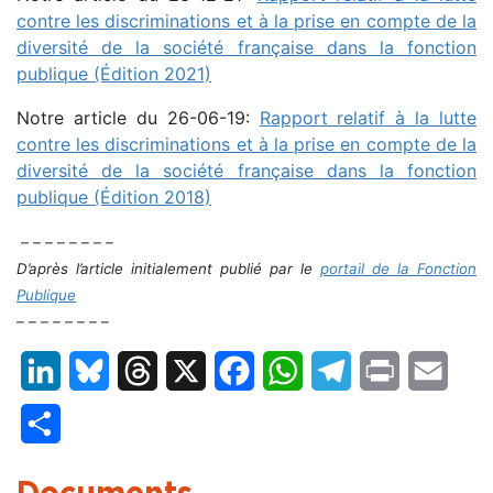
contre les discriminations et à la prise en compte de la
diversité de la société française dans la fonction
publique (Édition 2021)
Notre article du 26-06-19:
Rapport relatif à la lutte
contre les discriminations et à la prise en compte de la
diversité de la société française dans la fonction
publique (Édition 2018)
– – – – – – – –
D’après l’article initialement publié par le
portail de la Fonction
Publique
– – – – – – – –
LinkedIn
Bluesky
Threads
X
Facebook
WhatsApp
Telegram
Print
Email
Partager