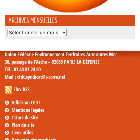
ARCHIVES MENSUELLES
Archives
mensuelles
Union Fédérale Environnement Territoires Autoroutes Mer
30, passage de l’Arche – 92055 PARIS LA DÉFENSE
Tél
: 01 40 81 24 00
Mail
: cfdt.syndicat@i-carre.net
Flux RSS
Adhésion CFDT
Mentions légales
L’Ours du site
Plan du site
Liens utiles
Annuaire des syndicats