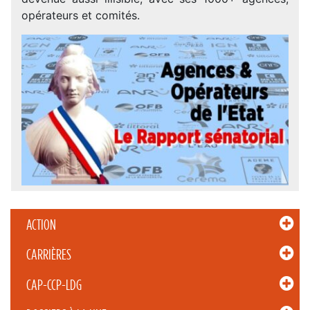
opérateurs et comités.
ACTION
CARRIÈRES
CAP-CCP-LDG