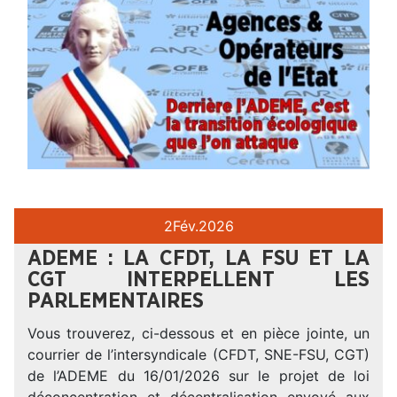
2
Fév.
2026
ADEME : LA CFDT, LA FSU ET LA
CGT INTERPELLENT LES
PARLEMENTAIRES
Vous trouverez, ci-dessous et en pièce jointe, un
courrier de l’intersyndicale (CFDT, SNE-FSU, CGT)
de l’ADEME du 16/01/2026 sur le projet de loi
déconcentration et décentralisation envoyé aux