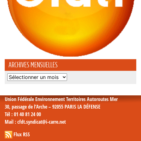
ARCHIVES MENSUELLES
Archives
mensuelles
Union Fédérale Environnement Territoires Autoroutes Mer
30, passage de l’Arche – 92055 PARIS LA DÉFENSE
Tél
: 01 40 81 24 00
Mail
: cfdt.syndicat@i-carre.net
Flux RSS