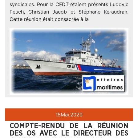
syndicales. Pour la CFDT étaient présents Ludovic
Peuch, Christian Jacob et Stéphane Keraudran.
Cette réunion était consacrée à la
15
Mai.
2020
COMPTE-RENDU DE LA RÉUNION
DES OS AVEC LE DIRECTEUR DES