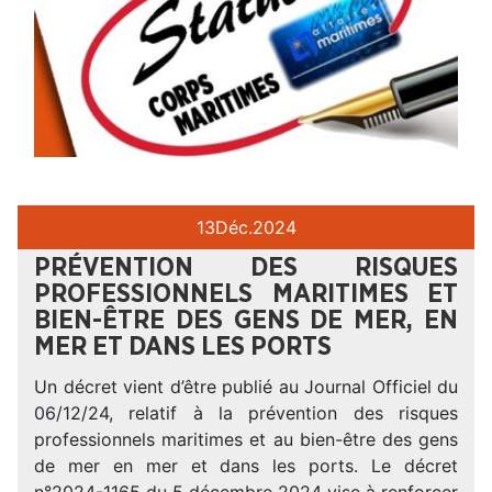
13
Déc.
2024
PRÉVENTION DES RISQUES
PROFESSIONNELS MARITIMES ET
BIEN-ÊTRE DES GENS DE MER, EN
MER ET DANS LES PORTS
Un décret vient d’être publié au Journal Officiel du
06/12/24, relatif à la prévention des risques
professionnels maritimes et au bien-être des gens
de mer en mer et dans les ports. Le décret
n°2024-1165 du 5 décembre 2024 vise à renforcer