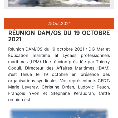
25
Oct.
2021
RÉUNION DAM/OS DU 19 OCTOBRE
2021
Réunion DAM/OS du 19 octobre 2021 : DG Mer et
Éducation maritime et Lycées professionnels
maritimes (LPM) Une réunion présidée par Thierry
Coquil, Directeur des Affaires Maritimes (DAM)
s’est tenue le 19 octobre en présence des
organisations syndicales. Vos représentants CFDT:
Marie Levaray, Christine Dréan, Ludovic Peuch,
François Yvon et Stéphane Keraudran, Cette
réunion est