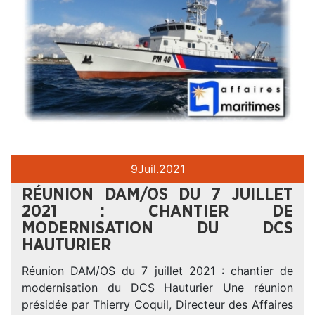
9
Juil.
2021
RÉUNION DAM/OS DU 7 JUILLET
2021 : CHANTIER DE
MODERNISATION DU DCS
HAUTURIER
Réunion DAM/OS du 7 juillet 2021 : chantier de
modernisation du DCS Hauturier Une réunion
présidée par Thierry Coquil, Directeur des Affaires