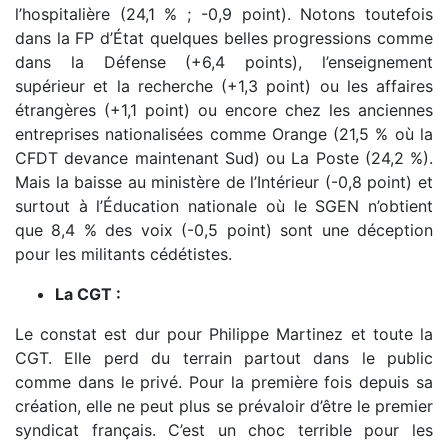
l’hospitalière (24,1 % ; -0,9 point). Notons toutefois
dans la FP d’État quelques belles progressions comme
dans la Défense (+6,4 points), l’enseignement
supérieur et la recherche (+1,3 point) ou les affaires
étrangères (+1,1 point) ou encore chez les anciennes
entreprises nationalisées comme Orange (21,5 % où la
CFDT devance maintenant Sud) ou La Poste (24,2 %).
Mais la baisse au ministère de l’Intérieur (-0,8 point) et
surtout à l’Éducation nationale où le SGEN n’obtient
que 8,4 % des voix (-0,5 point) sont une déception
pour les militants cédétistes.
La CGT :
Le constat est dur pour Philippe Martinez et toute la
CGT. Elle perd du terrain partout dans le public
comme dans le privé. Pour la première fois depuis sa
création, elle ne peut plus se prévaloir d’être le premier
syndicat français. C’est un choc terrible pour les