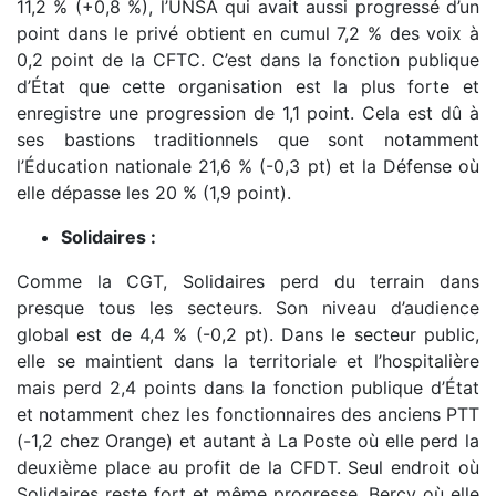
11,2 % (+0,8 %), l’UNSA qui avait aussi progressé d’un
point dans le privé obtient en cumul 7,2 % des voix à
0,2 point de la CFTC. C’est dans la fonction publique
d’État que cette organisation est la plus forte et
enregistre une progression de 1,1 point. Cela est dû à
ses bastions traditionnels que sont notamment
l’Éducation nationale 21,6 % (-0,3 pt) et la Défense où
elle dépasse les 20 % (1,9 point).
Solidaires :
Comme la CGT, Solidaires perd du terrain dans
presque tous les secteurs. Son niveau d’audience
global est de 4,4 % (-0,2 pt). Dans le secteur public,
elle se maintient dans la territoriale et l’hospitalière
mais perd 2,4 points dans la fonction publique d’État
et notamment chez les fonctionnaires des anciens PTT
(-1,2 chez Orange) et autant à La Poste où elle perd la
deuxième place au profit de la CFDT. Seul endroit où
Solidaires reste fort et même progresse, Bercy où elle