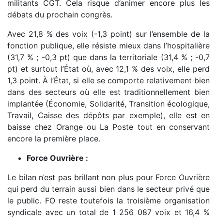
militants CGT. Cela risque d’animer encore plus les
débats du prochain congrès.
Avec 21,8 % des voix (-1,3 point) sur l’ensemble de la
fonction publique, elle résiste mieux dans l’hospitalière
(31,7 % ; -0,3 pt) que dans la territoriale (31,4 % ; -0,7
pt) et surtout l’État où, avec 12,1 % des voix, elle perd
1,3 point. À l’État, si elle se comporte relativement bien
dans des secteurs où elle est traditionnellement bien
implantée (Économie, Solidarité, Transition écologique,
Travail, Caisse des dépôts par exemple), elle est en
baisse chez Orange ou La Poste tout en conservant
encore la première place.
Force Ouvrière :
Le bilan n’est pas brillant non plus pour Force Ouvrière
qui perd du terrain aussi bien dans le secteur privé que
le public. FO reste toutefois la troisième organisation
syndicale avec un total de 1 256 087 voix et 16,4 %