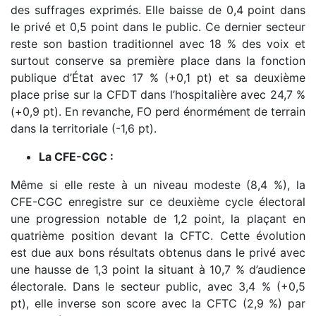
des suffrages exprimés. Elle baisse de 0,4 point dans
le privé et 0,5 point dans le public. Ce dernier secteur
reste son bastion traditionnel avec 18 % des voix et
surtout conserve sa première place dans la fonction
publique d’État avec 17 % (+0,1 pt) et sa deuxième
place prise sur la CFDT dans l’hospitalière avec 24,7 %
(+0,9 pt). En revanche, FO perd énormément de terrain
dans la territoriale (-1,6 pt).
La CFE-CGC :
Même si elle reste à un niveau modeste (8,4 %), la
CFE-CGC enregistre sur ce deuxième cycle électoral
une progression notable de 1,2 point, la plaçant en
quatrième position devant la CFTC. Cette évolution
est due aux bons résultats obtenus dans le privé avec
une hausse de 1,3 point la situant à 10,7 % d’audience
électorale. Dans le secteur public, avec 3,4 % (+0,5
pt), elle inverse son score avec la CFTC (2,9 %) par