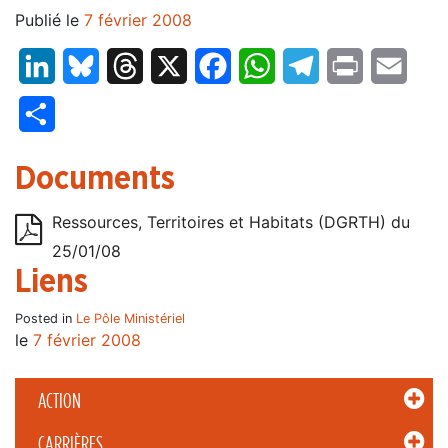
Publié le
7 février 2008
LinkedIn
Bluesky
Threads
X
Facebook
WhatsApp
Telegram
Print
Email
Partager
Documents
Ressources, Territoires et Habitats (DGRTH) du
25/01/08
Liens
Posted in
Le Pôle Ministériel
le
7 février 2008
ACTION
CARRIÈRES