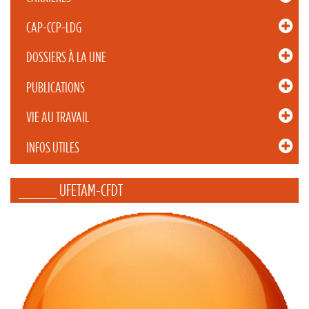
CAP-CCP-LDG
DOSSIERS À LA UNE
PUBLICATIONS
VIE AU TRAVAIL
INFOS UTILES
_____ UFETAM-CFDT