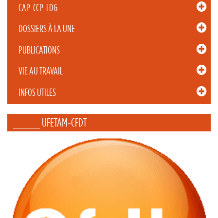
CAP-CCP-LDG
DOSSIERS À LA UNE
PUBLICATIONS
VIE AU TRAVAIL
INFOS UTILES
_____ UFETAM-CFDT