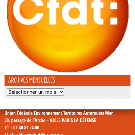
ARCHIVES MENSUELLES
Archives
mensuelles
Union Fédérale Environnement Territoires Autoroutes Mer
30, passage de l’Arche – 92055 PARIS LA DÉFENSE
Tél
: 01 40 81 24 00
Mail
: cfdt.syndicat@i-carre.net