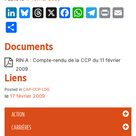
LinkedIn
Bluesky
Threads
X
Facebook
WhatsApp
Telegram
Print
Email
Partager
Documents
RIN A : Compte-rendu de la CCP du 11 février
2009
Liens
Posted in
CAP-CCP-LDG
le
17 février 2009
ACTION
CARRIÈRES