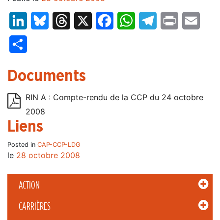
LinkedIn
Bluesky
Threads
X
Facebook
WhatsApp
Telegram
Print
Email
Partager
Documents
RIN A : Compte-rendu de la CCP du 24 octobre
2008
Liens
Posted in
CAP-CCP-LDG
le
28 octobre 2008
ACTION
CARRIÈRES