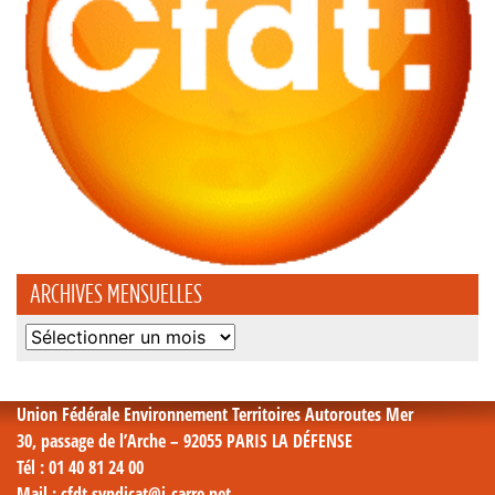
ARCHIVES MENSUELLES
Archives
mensuelles
Union Fédérale Environnement Territoires Autoroutes Mer
30, passage de l’Arche – 92055 PARIS LA DÉFENSE
Tél
: 01 40 81 24 00
Mail
: cfdt.syndicat@i-carre.net