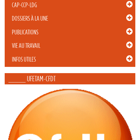
CAP-CCP-LDG
DOSSIERS À LA UNE
PUBLICATIONS
VIE AU TRAVAIL
INFOS UTILES
_____ UFETAM-CFDT