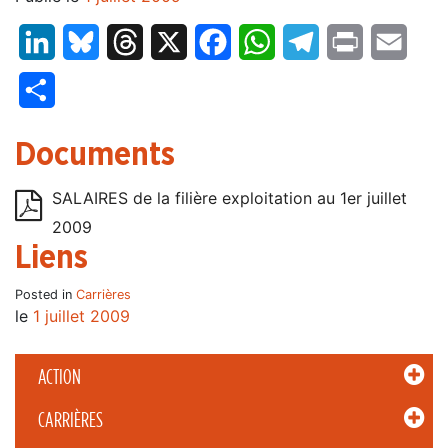
LinkedIn
Bluesky
Threads
X
Facebook
WhatsApp
Telegram
Print
Email
Partager
Documents
SALAIRES de la filière exploitation au 1er juillet
2009
Liens
Posted in
Carrières
le
1 juillet 2009
ACTION
CARRIÈRES