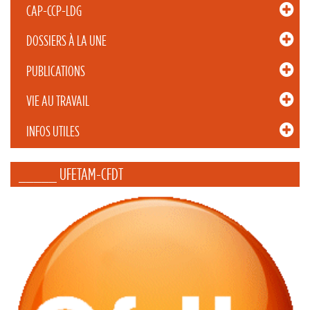
CAP-CCP-LDG
DOSSIERS À LA UNE
PUBLICATIONS
VIE AU TRAVAIL
INFOS UTILES
_____ UFETAM-CFDT