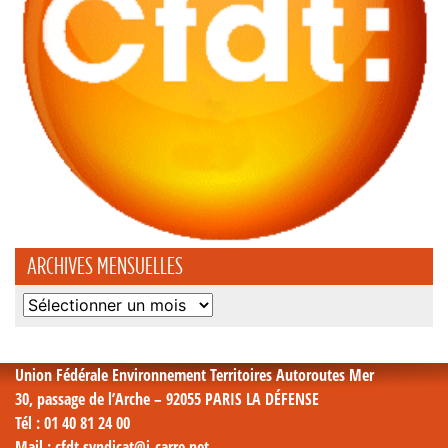
ARCHIVES MENSUELLES
Archives
mensuelles
Union Fédérale Environnement Territoires Autoroutes Mer
30, passage de l’Arche – 92055 PARIS LA DÉFENSE
Tél
: 01 40 81 24 00
Mail
: cfdt.syndicat@i-carre.net