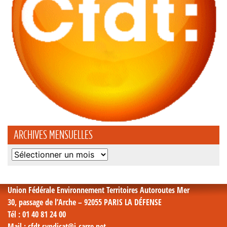
ARCHIVES MENSUELLES
Archives
mensuelles
Union Fédérale Environnement Territoires Autoroutes Mer
30, passage de l’Arche – 92055 PARIS LA DÉFENSE
Tél
: 01 40 81 24 00
Mail
: cfdt.syndicat@i-carre.net