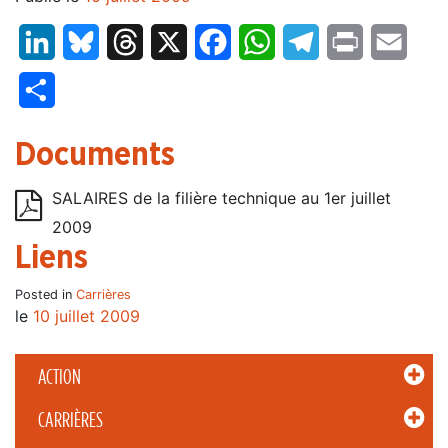
LinkedIn
Bluesky
Threads
X
Facebook
WhatsApp
Telegram
Print
Email
Partager
Documents
SALAIRES de la filière technique au 1er juillet
2009
Liens
Posted in
Carrières
le
10 juillet 2009
ACTION
CARRIÈRES