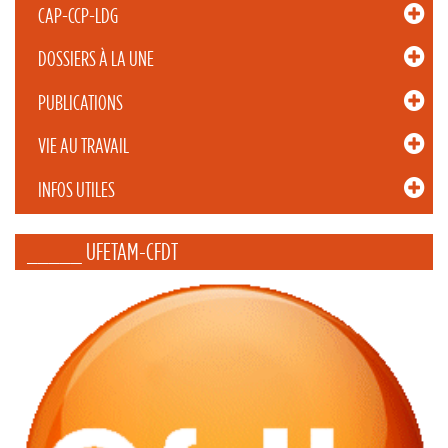
CAP-CCP-LDG
DOSSIERS À LA UNE
PUBLICATIONS
VIE AU TRAVAIL
INFOS UTILES
_____ UFETAM-CFDT