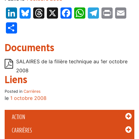
LinkedIn
Bluesky
Threads
X
Facebook
WhatsApp
Telegram
Print
Email
Partager
Documents
SALAIRES de la filière technique au 1er octobre
2008
Liens
Posted in
Carrières
le
1 octobre 2008
ACTION
CARRIÈRES