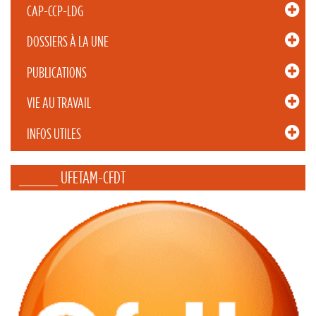
CAP-CCP-LDG
DOSSIERS À LA UNE
PUBLICATIONS
VIE AU TRAVAIL
INFOS UTILES
_____ UFETAM-CFDT