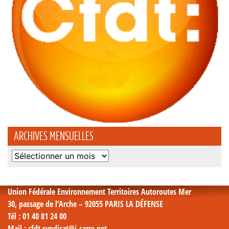
ARCHIVES MENSUELLES
Archives
mensuelles
Union Fédérale Environnement Territoires Autoroutes Mer
30, passage de l’Arche – 92055 PARIS LA DÉFENSE
Tél
: 01 40 81 24 00
Mail
: cfdt.syndicat@i-carre.net