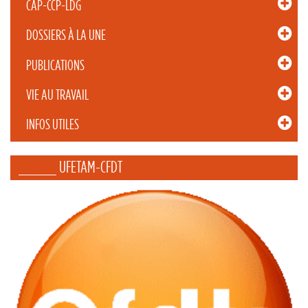
CAP-CCP-LDG
DOSSIERS À LA UNE
PUBLICATIONS
VIE AU TRAVAIL
INFOS UTILES
_____ UFETAM-CFDT