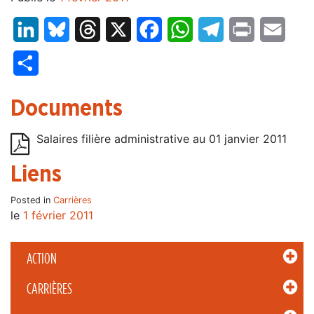
LinkedIn
Bluesky
Threads
X
Facebook
WhatsApp
Telegram
Print
Email
Partager
Documents
Salaires filière administrative au 01 janvier 2011
Liens
Posted in
Carrières
le
1 février 2011
ACTION
CARRIÈRES