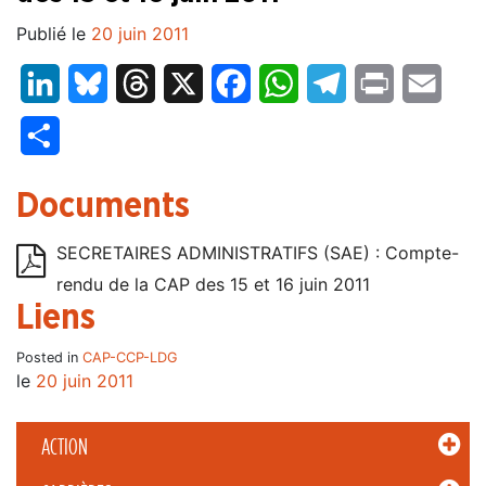
Publié le
20 juin 2011
LinkedIn
Bluesky
Threads
X
Facebook
WhatsApp
Telegram
Print
Email
Partager
Documents
SECRETAIRES ADMINISTRATIFS (SAE) : Compte-
rendu de la CAP des 15 et 16 juin 2011
Liens
Posted in
CAP-CCP-LDG
le
20 juin 2011
ACTION