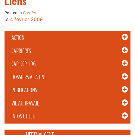
Liens
Posted in
Carrières
le
4 février 2009
ACTION
CARRIÈRES
CAP-CCP-LDG
DOSSIERS À LA UNE
PUBLICATIONS
VIE AU TRAVAIL
INFOS UTILES
_____ UFETAM-CFDT