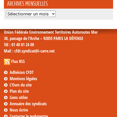
ARCHIVES MENSUELLES
Archives
mensuelles
Union Fédérale Environnement Territoires Autoroutes Mer
30, passage de l’Arche – 92055 PARIS LA DÉFENSE
Tél
: 01 40 81 24 00
Mail
: cfdt.syndicat@i-carre.net
Flux RSS
Adhésion CFDT
Mentions légales
L’Ours du site
Plan du site
Liens utiles
Annuaire des syndicats
Nous écrire
Contacter le webmestre