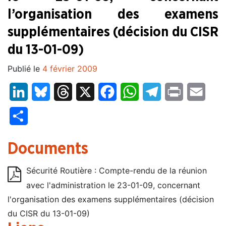
l’organisation des examens
supplémentaires (décision du CISR
du 13-01-09)
Publié le
4 février 2009
LinkedIn
Bluesky
Threads
X
Facebook
WhatsApp
Telegram
Print
Email
Partager
Documents
Sécurité Routière : Compte-rendu de la réunion
avec l'administration le 23-01-09, concernant
l'organisation des examens supplémentaires (décision
du CISR du 13-01-09)