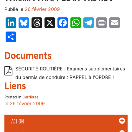
Publié le
26 février 2009
LinkedIn
Bluesky
Threads
X
Facebook
WhatsApp
Telegram
Print
Email
Partager
Documents
SÉCURITÉ ROUTIÈRE : Examens supplémentaires
du permis de conduire : RAPPEL à l'ORDRE !
Liens
Posted in
Carrières
le
26 février 2009
ACTION