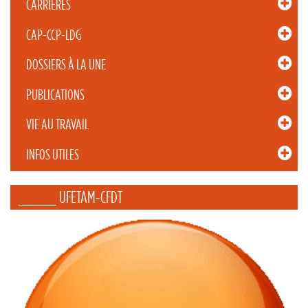
CARRIÈRES
CAP-CCP-LDG
DOSSIERS À LA UNE
PUBLICATIONS
VIE AU TRAVAIL
INFOS UTILES
_____ UFETAM-CFDT