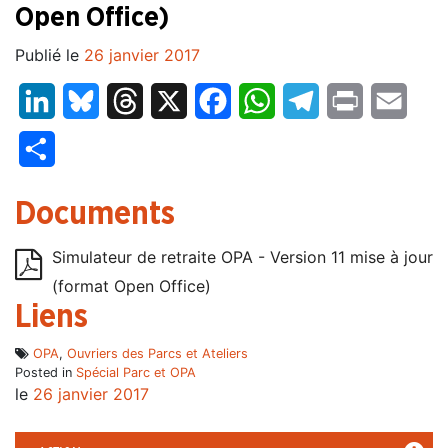
Open Office)
Publié le
26 janvier 2017
LinkedIn
Bluesky
Threads
X
Facebook
WhatsApp
Telegram
Print
Email
Partager
Documents
Simulateur de retraite OPA - Version 11 mise à jour
(format Open Office)
Liens
OPA
,
Ouvriers des Parcs et Ateliers
Posted in
Spécial Parc et OPA
le
26 janvier 2017