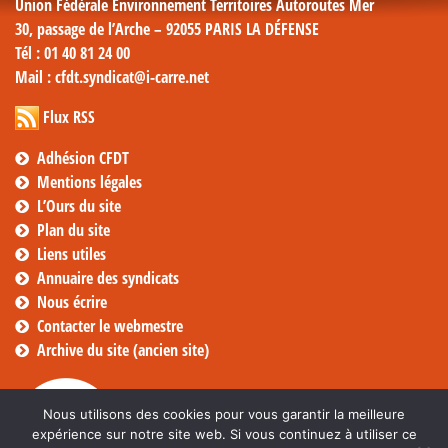
Union Fédérale Environnement Territoires Autoroutes Mer
30, passage de l’Arche – 92055 PARIS LA DÉFENSE
Tél
: 01 40 81 24 00
Mail
: cfdt.syndicat@i-carre.net
Flux RSS
Adhésion CFDT
Mentions légales
L’Ours du site
Plan du site
Liens utiles
Annuaire des syndicats
Nous écrire
Contacter le webmestre
Archive du site (ancien site)
Nous utilisons des cookies pour vous garantir la meilleure
expérience sur notre site web. Si vous continuez à utiliser ce