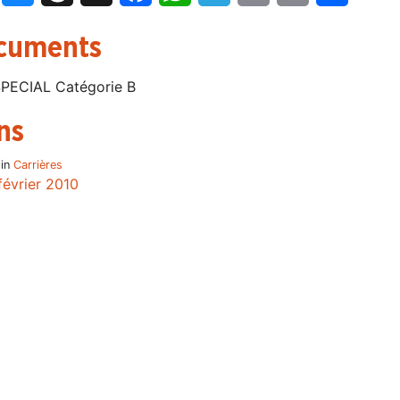
cuments
PECIAL Catégorie B
ns
 in
Carrières
février 2010