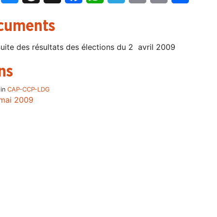
cuments
uite des résultats des élections du 2 avril 2009
ns
 in
CAP-CCP-LDG
mai 2009