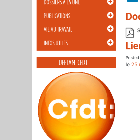
DOSSIERS À LA UNE
Do
PUBLICATIONS
VIE AU TRAVAIL
S
INFOS UTILES
Lie
Posted
_____ UFETAM-CFDT
le
25 