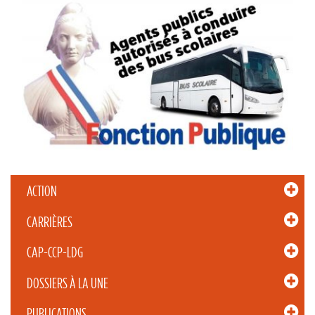
ACTION
CARRIÈRES
CAP-CCP-LDG
DOSSIERS À LA UNE
PUBLICATIONS