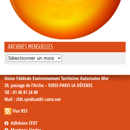
ARCHIVES MENSUELLES
Archives
mensuelles
Union Fédérale Environnement Territoires Autoroutes Mer
30, passage de l’Arche – 92055 PARIS LA DÉFENSE
Tél
: 01 40 81 24 00
Mail
: cfdt.syndicat@i-carre.net
Flux RSS
Adhésion CFDT
Mentions légales