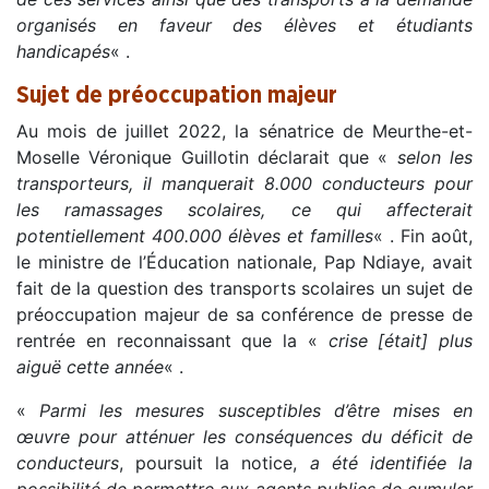
organisés en faveur des élèves et étudiants
handicapés
« .
Sujet de préoccupation majeur
Au mois de juillet 2022, la sénatrice de Meurthe-et-
Moselle Véronique Guillotin déclarait que «
selon les
transporteurs, il manquerait 8.000 conducteurs pour
les ramassages scolaires, ce qui affecterait
potentiellement 400.000 élèves et familles
« . Fin août,
le ministre de l’Éducation nationale, Pap Ndiaye, avait
fait de la question des transports scolaires un sujet de
préoccupation majeur de sa conférence de presse de
rentrée en reconnaissant que la «
crise [était] plus
aiguë cette année
« .
«
Parmi les mesures susceptibles d’être mises en
œuvre pour atténuer les conséquences du déficit de
conducteurs
, poursuit la notice,
a été identifiée la
possibilité de permettre aux agents publics de cumuler