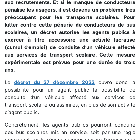
aux recrutements. Et si le manque de conducteurs
pénalise les usagers, il est devenu un problème très
préoccupant pour les transports scolaires.
Pour
lutter contre cette pénurie de conducteurs de bus
scolaires, un décret autorise les agents publics à
exercer à titre accessoire une activité lucrative
(cumul d’emploi) de conduite d’un véhicule affecté
aux services de transport scolaire. Cette mesure
expérimentale est prévue pour une durée de trois
ans.
Le
décret du 27 décembre 2022
ouvre donc la
possibilité pour un agent public la possibilité de
conduite d’un véhicule affecté aux services de
transport scolaire ou assimilés, en plus de son activité
d’agent public.
Concrètement, les agents publics pourront conduire
des bus scolaires mis en service, soit par une régie
dépendant de la région responsable de l’organisation