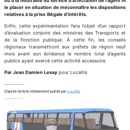
ou à la neutralité du service d’affectation de l’agent ni
le placer en situation de méconnaître les dispositions
relatives à la prise illégale d’intérêts.
Enfin, cette expérimentation fera l’objet d’un rapport
d’évaluation conjoint des ministres des Transports et
de la Fonction publique. À cette fin, les conseils
régionaux transmettront aux préfets de région neuf
mois avant son échéance le nombre total d’agents
publics ayant exercé cette activité accessoire.
Par
Jean Damien Lesay
pour Localtis
– – – – – – – –
D’après l’article initialement publié par
Localtis
– – – – – – – –