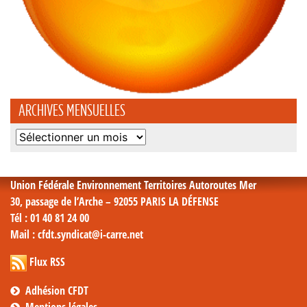
ARCHIVES MENSUELLES
Archives
mensuelles
Union Fédérale Environnement Territoires Autoroutes Mer
30, passage de l’Arche – 92055 PARIS LA DÉFENSE
Tél
: 01 40 81 24 00
Mail
: cfdt.syndicat@i-carre.net
Flux RSS
Adhésion CFDT
Mentions légales