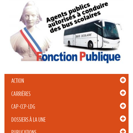
ACTION
CARRIÈRES
CAP-CCP-LDG
DOSSIERS À LA UNE
PUBLICATIONS