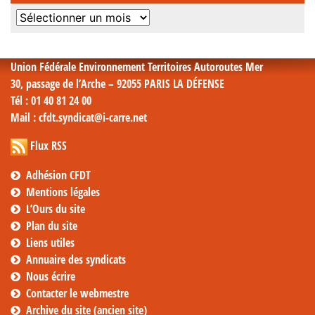
Archives
mensuelles
Union Fédérale Environnement Territoires Autoroutes Mer
30, passage de l’Arche – 92055 PARIS LA DÉFENSE
Tél
: 01 40 81 24 00
Mail
: cfdt.syndicat@i-carre.net
Flux RSS
Adhésion CFDT
Mentions légales
L’Ours du site
Plan du site
Liens utiles
Annuaire des syndicats
Nous écrire
Contacter le webmestre
Archive du site (ancien site)