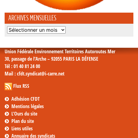
ARCHIVES MENSUELLES
Archives
mensuelles
Union Fédérale Environnement Territoires Autoroutes Mer
30, passage de l’Arche – 92055 PARIS LA DÉFENSE
Tél
: 01 40 81 24 00
Mail
: cfdt.syndicat@i-carre.net
Flux RSS
Adhésion CFDT
Mentions légales
L’Ours du site
Plan du site
Liens utiles
Annuaire des syndicats