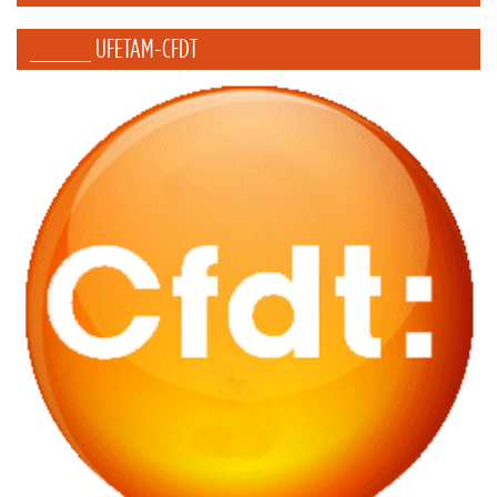
_____ UFETAM-CFDT