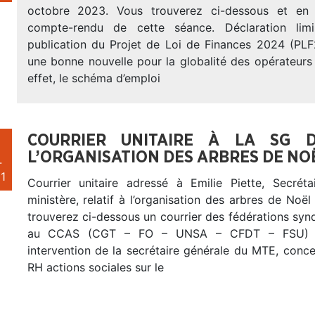
octobre 2023. Vous trouverez ci-dessous et en p
compte-rendu de cette séance. Déclaration lim
publication du Projet de Loi de Finances 2024 (PLF
une bonne nouvelle pour la globalité des opérateurs
effet, le schéma d’emploi
COURRIER UNITAIRE À LA SG D
L’ORGANISATION DES ARBRES DE NOË
.
1
Courrier unitaire adressé à Emilie Piette, Secrét
ministère, relatif à l’organisation des arbres de Noë
trouverez ci-dessous un courrier des fédérations syn
au CCAS (CGT – FO – UNSA – CFDT – FSU) 
intervention de la secrétaire générale du MTE, conce
RH actions sociales sur le