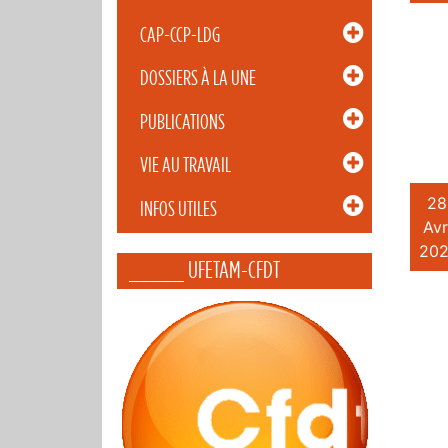
CAP-CCP-LDG
DOSSIERS À LA UNE
PUBLICATIONS
VIE AU TRAVAIL
28
INFOS UTILES
Avr
202
_____ UFETAM-CFDT