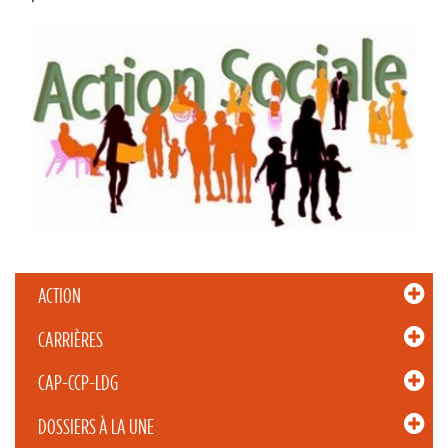
ACTION
CARRIÈRES
CAP-CCP-LDG
DOSSIERS À LA UNE