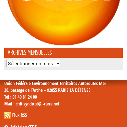
ARCHIVES MENSUELLES
Archives
mensuelles
Union Fédérale Environnement Territoires Autoroutes Mer
30, passage de l’Arche – 92055 PARIS LA DÉFENSE
Tél
: 01 40 81 24 00
Mail
: cfdt.syndicat@i-carre.net
Flux RSS
Adhésion CFDT