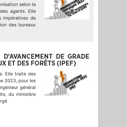
nisation selon la
 des agents. Elle
s impératives de
tion des bureaux
S D’AVANCEMENT DE GRADE
X ET DES FORÊTS (IPEF)
 Elle traite des
ée 2023, pour les
ingénieur général
ts, du ministère
argé