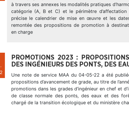
à travers ses annexes les modalités pratiques d’harmo
catégorie (A, B et C) et le périmètre d’affectation
précise le calendrier de mise en œuvre et les date
remontée des propositions de promotion à destina
en charge
PROMOTIONS 2023 : PROPOSITION
DES INGÉNIEURS DES PONTS, DES EAU
.
2
Une note de service MAA du 04-05-22 a été publiée.
propositions d’avancement de grade, au titre de l’ann
promotions dans les grades d’ingénieur en chef et d’
de classe normale des ponts, des eaux et des forê
chargé de la transition écologique et du ministère ch