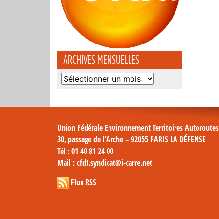
ARCHIVES MENSUELLES
Archives
mensuelles
Union Fédérale Environnement Territoires Autoroute
30, passage de l’Arche – 92055 PARIS LA DÉFENSE
Tél
: 01 40 81 24 00
Mail
: cfdt.syndicat@i-carre.net
Flux RSS