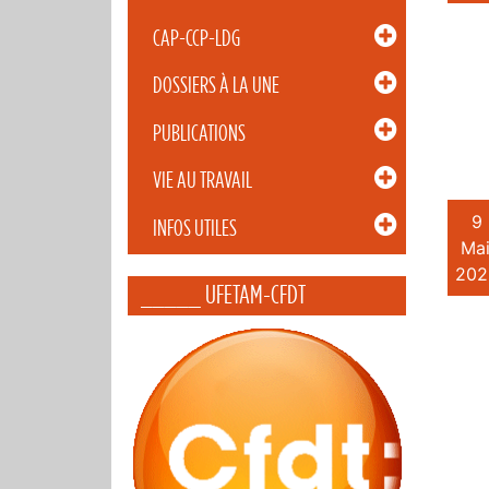
CAP-CCP-LDG
DOSSIERS À LA UNE
PUBLICATIONS
VIE AU TRAVAIL
9
INFOS UTILES
Mai
202
_____ UFETAM-CFDT