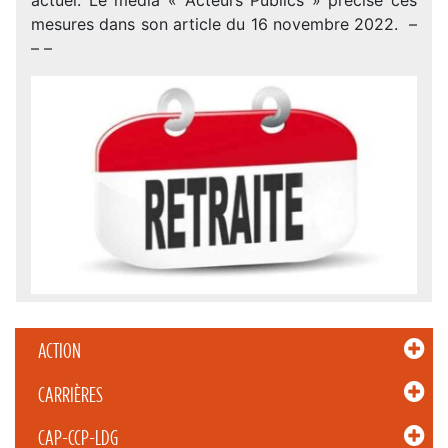
mesures dans son article du 16 novembre 2022. –
– –
ACTION
CARRIÈRES
CAP-CCP-LDG