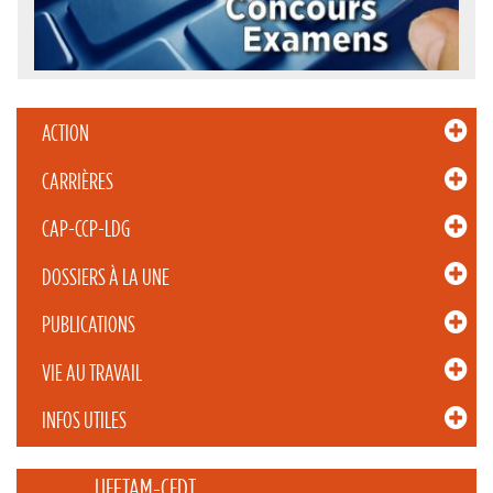
ACTION
CARRIÈRES
CAP-CCP-LDG
DOSSIERS À LA UNE
PUBLICATIONS
VIE AU TRAVAIL
INFOS UTILES
_____ UFETAM-CFDT