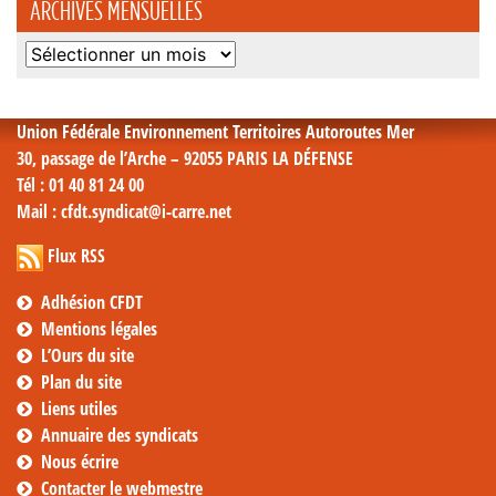
ARCHIVES MENSUELLES
Archives
mensuelles
Union Fédérale Environnement Territoires Autoroutes Mer
30, passage de l’Arche – 92055 PARIS LA DÉFENSE
Tél
: 01 40 81 24 00
Mail
: cfdt.syndicat@i-carre.net
Flux RSS
Adhésion CFDT
Mentions légales
L’Ours du site
Plan du site
Liens utiles
Annuaire des syndicats
Nous écrire
Contacter le webmestre