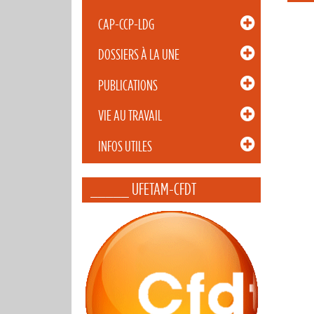
CAP-CCP-LDG
DOSSIERS À LA UNE
PUBLICATIONS
VIE AU TRAVAIL
INFOS UTILES
_____ UFETAM-CFDT