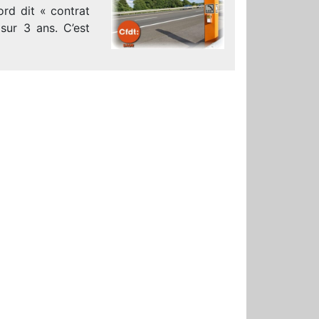
ord dit « contrat
sur 3 ans. C’est