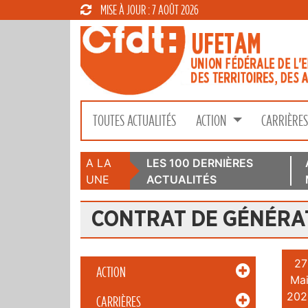
MISE À JOUR : 7 AOÛT 2026
TOUTES ACTUALITÉS
ACTION
CARRIÈRE
A LA
LES 100 DERNIÈRES
UNE
ACTUALITÉS
CONTRAT DE GÉNÉRA
27
ACTION
Mai
202
CARRIÈRES