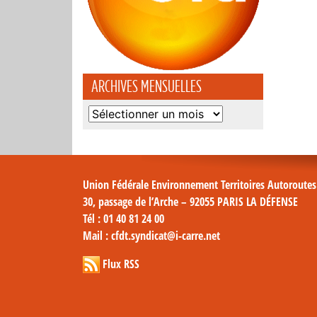
ARCHIVES MENSUELLES
Archives
mensuelles
Union Fédérale Environnement Territoires Autoroute
30, passage de l’Arche – 92055 PARIS LA DÉFENSE
Tél
: 01 40 81 24 00
Mail
: cfdt.syndicat@i-carre.net
Flux RSS