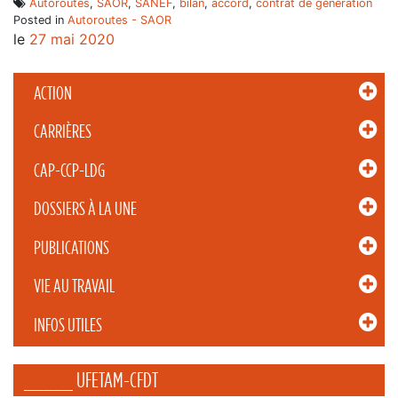
Autoroutes
,
SAOR
,
SANEF
,
bilan
,
accord
,
contrat de génération
Posted in
Autoroutes - SAOR
le
27 mai 2020
ACTION
CARRIÈRES
CAP-CCP-LDG
DOSSIERS À LA UNE
PUBLICATIONS
VIE AU TRAVAIL
INFOS UTILES
_____ UFETAM-CFDT