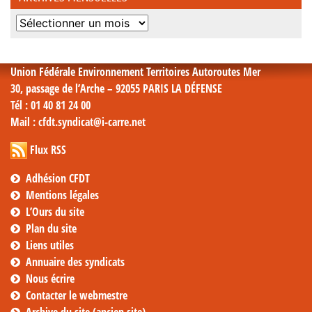
Archives
mensuelles
Union Fédérale Environnement Territoires Autoroutes Mer
30, passage de l’Arche – 92055 PARIS LA DÉFENSE
Tél
: 01 40 81 24 00
Mail
: cfdt.syndicat@i-carre.net
Flux RSS
Adhésion CFDT
Mentions légales
L’Ours du site
Plan du site
Liens utiles
Annuaire des syndicats
Nous écrire
Contacter le webmestre