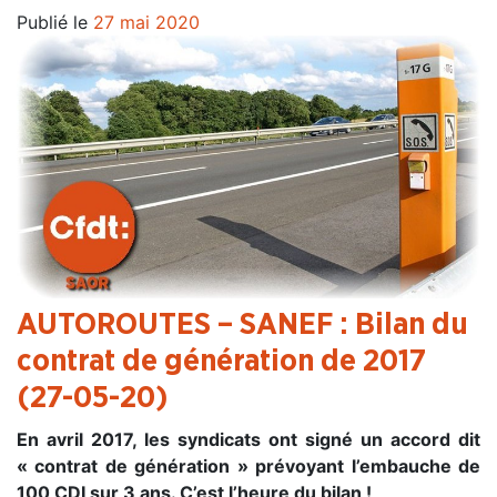
Publié le
27 mai 2020
AUTOROUTES – SANEF : Bilan du
contrat de génération de 2017
(27-05-20)
En avril 2017, les syndicats ont signé un accord dit
« contrat de génération » prévoyant l’embauche de
100 CDI sur 3 ans. C’est l’heure du bilan !