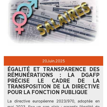
20
Juin.
2025
ÉGALITÉ ET TRANSPARENCE DES
RÉMUNÉRATIONS : LA DGAFP
PRÉCISE LE CADRE DE LA
TRANSPOSITION DE LA DIRECTIVE
POUR LA FONCTION PUBLIQUE
La directive européenne 2023/970, adoptée en
mai 2023, fixe un cap clair : garantir l’égalité de