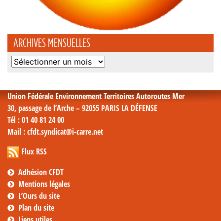
ARCHIVES MENSUELLES
Archives
mensuelles
Union Fédérale Environnement Territoires Autoroutes Mer
30, passage de l’Arche – 92055 PARIS LA DÉFENSE
Tél
: 01 40 81 24 00
Mail
: cfdt.syndicat@i-carre.net
Flux RSS
Adhésion CFDT
Mentions légales
L’Ours du site
Plan du site
Liens utiles