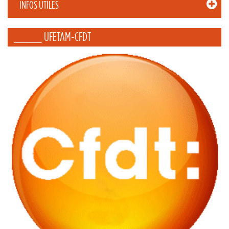
INFOS UTILES
_____ UFETAM-CFDT