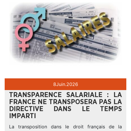
8
Juin.
2026
TRANSPARENCE SALARIALE : LA
FRANCE NE TRANSPOSERA PAS LA
DIRECTIVE DANS LE TEMPS
IMPARTI
La transposition dans le droit français de la