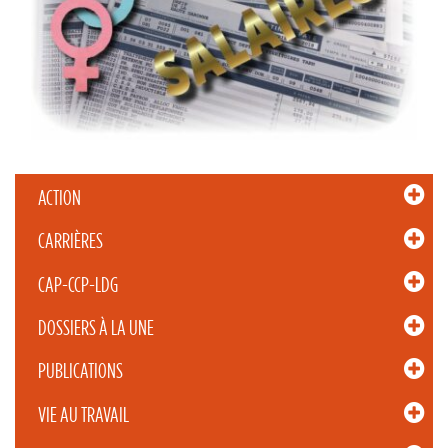
ACTION
CARRIÈRES
CAP-CCP-LDG
DOSSIERS À LA UNE
PUBLICATIONS
VIE AU TRAVAIL