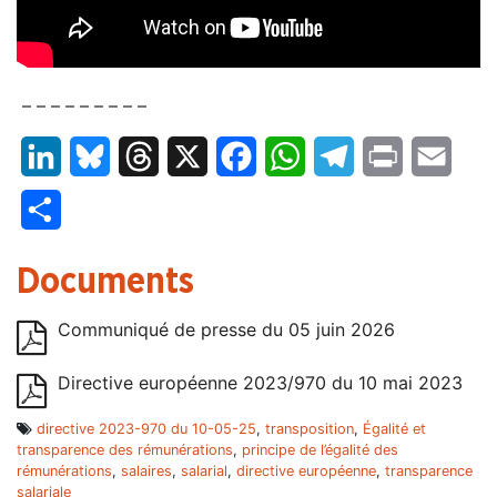
– – – – – – – – –
LinkedIn
Bluesky
Threads
X
Facebook
WhatsApp
Telegram
Print
Email
Partager
Documents
Communiqué de presse du 05 juin 2026
Directive européenne 2023/970 du 10 mai 2023
directive 2023-970 du 10-05-25
,
transposition
,
Égalité et
transparence des rémunérations
,
principe de l’égalité des
rémunérations
,
salaires
,
salarial
,
directive européenne
,
transparence
salariale