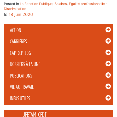
Posted in
La Fonction Publique
,
Salaires
,
Egalité professionnelle -
Discrimination
le
18 juin 2026
ACTION
CARRIÈRES
CAP-CCP-LDG
DOSSIERS À LA UNE
PUBLICATIONS
VIE AU TRAVAIL
INFOS UTILES
_____ UFETAM-CFDT