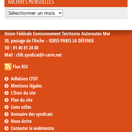
ARCHIVES MENSUELLES
Archives
mensuelles
Union Fédérale Environnement Territoires Autoroutes Mer
30, passage de l’Arche – 92055 PARIS LA DÉFENSE
Tél
: 01 40 81 24 00
Mail
: cfdt.syndicat@i-carre.net
Flux RSS
Adhésion CFDT
Mentions légales
L’Ours du site
Plan du site
Liens utiles
Annuaire des syndicats
Nous écrire
Contacter le webmestre