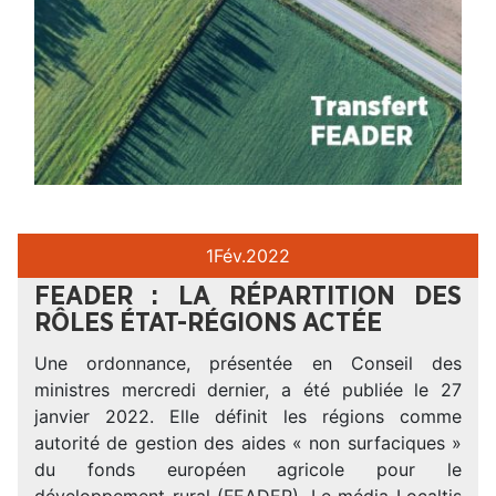
1
Fév.
2022
FEADER : LA RÉPARTITION DES
RÔLES ÉTAT-RÉGIONS ACTÉE
Une ordonnance, présentée en Conseil des
ministres mercredi dernier, a été publiée le 27
janvier 2022. Elle définit les régions comme
autorité de gestion des aides « non surfaciques »
du fonds européen agricole pour le
développement rural (FEADER). Le média Localtis