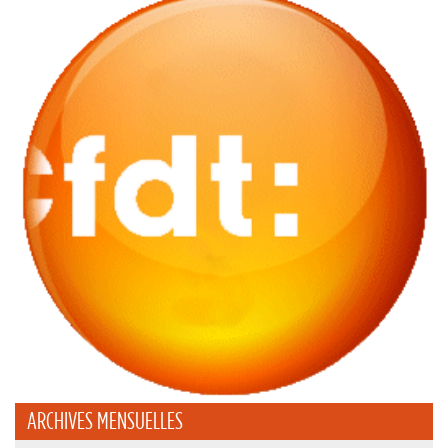
ARCHIVES MENSUELLES