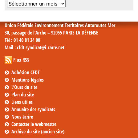
Archives
mensuelles
Union Fédérale Environnement Territoires Autoroutes Mer
30, passage de l’Arche – 92055 PARIS LA DÉFENSE
Tél
: 01 40 81 24 00
Mail
: cfdt.syndicat@i-carre.net
Flux RSS
Adhésion CFDT
Mentions légales
L’Ours du site
Plan du site
Liens utiles
Annuaire des syndicats
Nous écrire
Contacter le webmestre
Archive du site (ancien site)