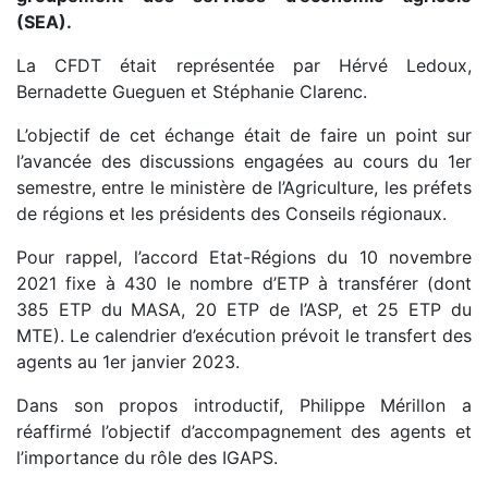
(
SEA
).
La CFDT était représentée par Hérvé Ledoux,
Bernadette Gueguen et Stéphanie Clarenc.
L’objectif de cet échange était de faire un point sur
l’avancée des discussions engagées au cours du 1er
semestre, entre le ministère de l’Agriculture, les préfets
de régions et les présidents des Conseils régionaux.
Pour rappel, l’accord Etat-Régions du 10 novembre
2021 fixe à 430 le nombre d’
ETP
à transférer (dont
385
ETP
du MASA, 20
ETP
de l’
ASP
, et 25
ETP
du
MTE
). Le calendrier d’exécution prévoit le transfert des
agents au 1er janvier 2023.
Dans son propos introductif, Philippe Mérillon a
réaffirmé l’objectif d’accompagnement des agents et
l’importance du rôle des
IGAPS
.