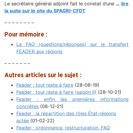
Le secrétaire général adjoint fait le constat d’une
…
lire
la suite sur le site du SPAGRI-CFDT
– – – – – – – –
Pour mémoire :
La FAQ (questions/réponses) sur le transfert
FEADER aux régions
– – – – – – –
Autres articles sur le sujet :
Feader : tout reste à faire
(28-08-19)
Feader : tout reste à faire (saison II)
(28-10-21)
Feader : enfin les premières informations
concrètes
(08-12-21)
Feader : la répartition des rôles État-régions
actée
(01-02-22)
Feader : ordonnance, restructuration, FAQ