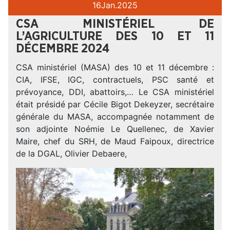
16
Jan.
2025
CSA MINISTÉRIEL DE
L’AGRICULTURE DES 10 ET 11
DÉCEMBRE 2024
CSA ministériel (MASA) des 10 et 11 décembre :
CIA, IFSE, IGC, contractuels, PSC santé et
prévoyance, DDI, abattoirs,… Le CSA ministériel
était présidé par Cécile Bigot Dekeyzer, secrétaire
générale du MASA, accompagnée notamment de
son adjointe Noémie Le Quellenec, de Xavier
Maire, chef du SRH, de Maud Faipoux, directrice
de la DGAL, Olivier Debaere,