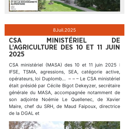
8
Juil.
2025
CSA MINISTÉRIEL DE
L’AGRICULTURE DES 10 ET 11 JUIN
2025
CSA ministériel (MASA) des 10 et 11 juin 2025 :
IFSE, TSMA, agressions, SEA, catégorie active,
opérateurs, loi Duplomb… – – – Le CSA ministériel
était présidé par Cécile Bigot Dekeyzer, secrétaire
générale du MASA, accompagnée notamment de
son adjointe Noémie Le Quellenec, de Xavier
Maire, chef du SRH, de Maud Faipoux, directrice
de la DGAL et