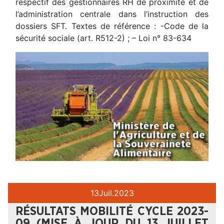
respectif des gestionnaires RH de proximité et de
l’administration centrale dans l’instruction des
dossiers SFT. Textes de référence : -Code de la
sécurité sociale (art. R512-2) ; – Loi n° 83-634
13
Juil.
2023
RÉSULTATS MOBILITÉ CYCLE 2023-
09 (MISE À JOUR DU 13 JUILLET