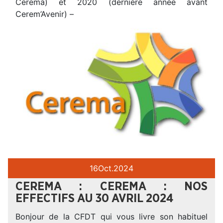
Cerema) et 2020 (dernière année avant
Cerem’Avenir) –
16
Oct.
2024
CEREMA : CEREMA : NOS
EFFECTIFS AU 30 AVRIL 2024
Bonjour de la CFDT qui vous livre son habituel