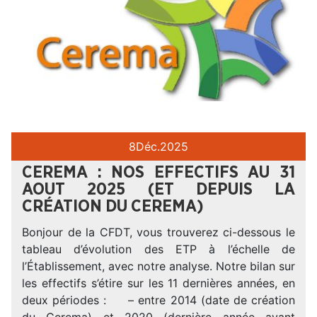
8
Déc.
2025
CEREMA : NOS EFFECTIFS AU 31
AOUT 2025 (ET DEPUIS LA
CRÉATION DU CEREMA)
Bonjour de la CFDT, vous trouverez ci-dessous le
tableau d’évolution des ETP à l’échelle de
l’Établissement, avec notre analyse. Notre bilan sur
les effectifs s’étire sur les 11 dernières années, en
deux périodes : – entre 2014 (date de création
du Cerema) et 2020 (dernière année avant