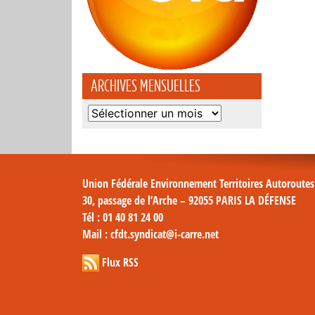
ARCHIVES MENSUELLES
Archives
mensuelles
Union Fédérale Environnement Territoires Autoroute
30, passage de l’Arche – 92055 PARIS LA DÉFENSE
Tél
: 01 40 81 24 00
Mail
: cfdt.syndicat@i-carre.net
Flux RSS