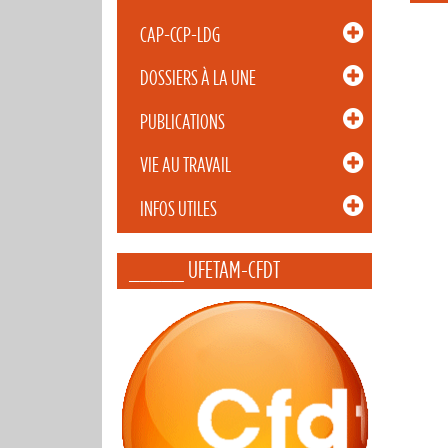
CAP-CCP-LDG
DOSSIERS À LA UNE
PUBLICATIONS
VIE AU TRAVAIL
INFOS UTILES
_____ UFETAM-CFDT