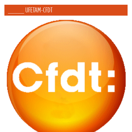
_____ UFETAM-CFDT