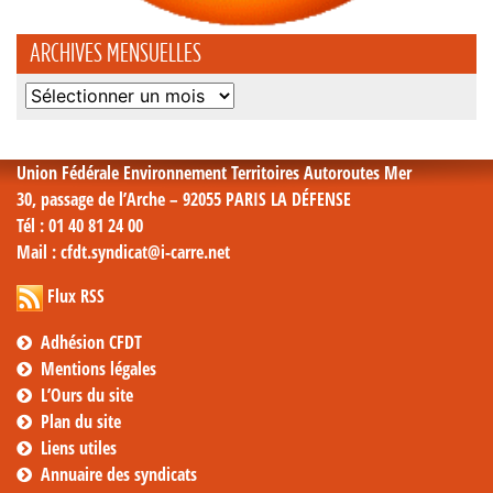
ARCHIVES MENSUELLES
Archives
mensuelles
Union Fédérale Environnement Territoires Autoroutes Mer
30, passage de l’Arche – 92055 PARIS LA DÉFENSE
Tél
: 01 40 81 24 00
Mail
: cfdt.syndicat@i-carre.net
Flux RSS
Adhésion CFDT
Mentions légales
L’Ours du site
Plan du site
Liens utiles
Annuaire des syndicats